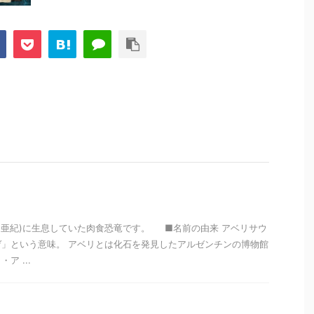
前(白亜紀)に生息していた肉食恐竜です。 ■名前の由来 アベリサウ
」という意味。 アベリとは化石を発見したアルゼンチンの博物館
ア ...