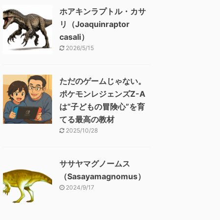
ホアキンラプトル・カサ
リ（Joaquinraptor
casali）
2026/5/15
ただのゲームじゃない。
ポケモンレジェンズZ-A
は“子どもの冒険心”を育
てる最高の教材
2025/10/28
ササヤマグノームス
（Sasayamagnomus）
2024/9/17