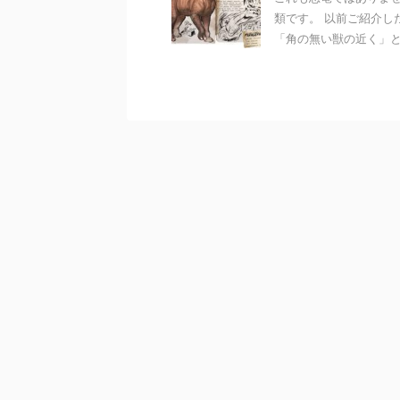
類です。 以前ご紹介し
「角の無い獣の近く」とい