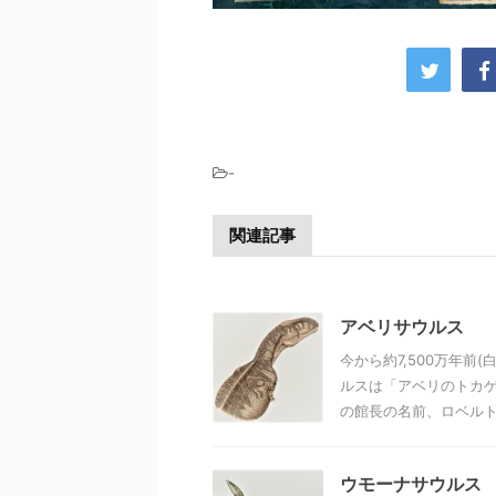
-
関連記事
アベリサウルス
今から約7,500万年
ルスは「アベリのトカゲ
の館長の名前、ロベルト・
ウモーナサウルス