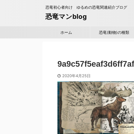
恐竜初心者向け ゆるめの恐竜関連紹介ブログ
恐竜マンblog
ホーム
恐竜(動物)の種類
9a9c57f5eaf3d6ff7a
2020年4月25日