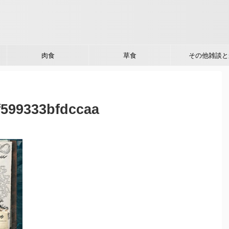
肉食
草食
その他雑談と
f599333bfdccaa