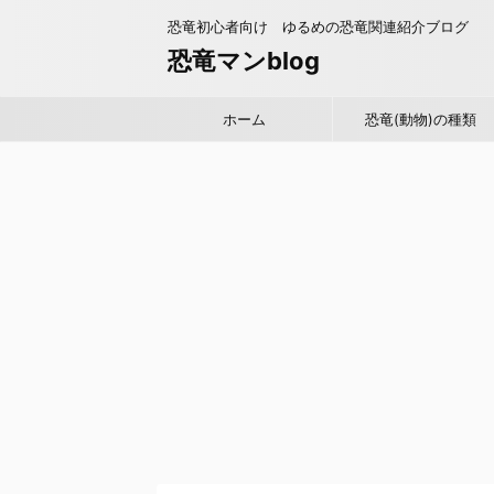
恐竜初心者向け ゆるめの恐竜関連紹介ブログ
恐竜マンblog
ホーム
恐竜(動物)の種類