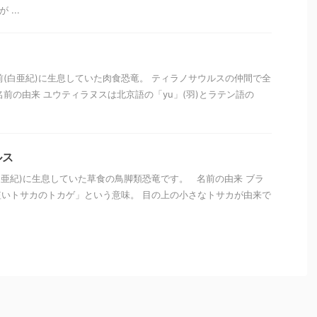
...
年前(白亜紀)に生息していた肉食恐竜。 ティラノサウルスの仲間で全
名前の由来 ユウティラヌスは北京語の「yu」(羽)とラテン語の
ルス
(白亜紀)に生息していた草食の鳥脚類恐竜です。 名前の由来 ブラ
いトサカのトカゲ」という意味。 目の上の小さなトサカが由来で