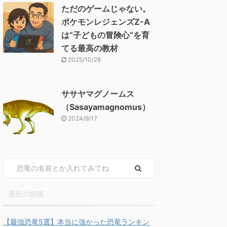
ただのゲームじゃない。
ポケモンレジェンズZ-A
は“子どもの冒険心”を育
てる最高の教材
2025/10/28
ササヤマグノームス
（Sasayamagnomus）
2024/9/17
最近の投稿
【最強恐竜5選】本当に強かった恐竜ランキン