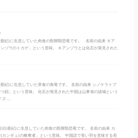
ス
(白亜紀)に生息していた肉食の獣脚類恐竜です。 名前の由来 キア
ンゾウのトカゲ」という意味。 キアンゾウとは化石が発見された
(白亜紀)に生息していた草食の角竜です。 名前の由来 シノケラトプ
つ顔」という意味。 化石が発見された中国は山東省の諸城という
 ...
年前(白亜紀)に生息していた肉食の獣脚類恐竜です。 名前の由来 カ
(カンギュ)の略奪者」という意味。 中国語で長い羽を意味する長