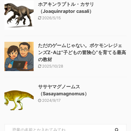
ホアキンラプトル・カサリ
（Joaquinraptor casali）
2026/5/15
ただのゲームじゃない。ポケモンレジェ
ンズZ-Aは“子どもの冒険心”を育てる最高
の教材
2025/10/28
ササヤマグノームス
（Sasayamagnomus）
2024/9/17