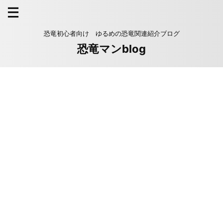
恐竜初心者向け ゆるめの恐竜関連紹介ブログ
恐竜マンblog