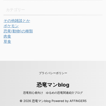
カテゴリー
その他雑談とか
ポケモン
恐竜(動物)の種類
肉食
草食
プライバシーポリシー
恐竜マンblog
恐竜初心者向け ゆるめの恐竜関連紹介ブログ
© 2026 恐竜マンblog Powered by
AFFINGER5