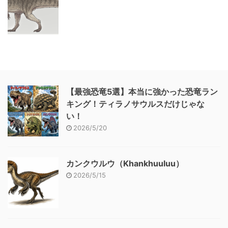
【最強恐竜5選】本当に強かった恐竜ラン
キング！ティラノサウルスだけじゃな
い！
2026/5/20
カンクウルウ（Khankhuuluu）
2026/5/15