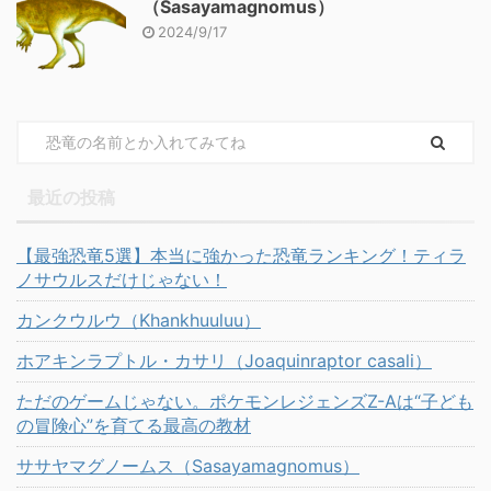
（Sasayamagnomus）
2024/9/17
最近の投稿
【最強恐竜5選】本当に強かった恐竜ランキング！ティラ
ノサウルスだけじゃない！
カンクウルウ（Khankhuuluu）
ホアキンラプトル・カサリ（Joaquinraptor casali）
ただのゲームじゃない。ポケモンレジェンズZ-Aは“子ども
の冒険心”を育てる最高の教材
ササヤマグノームス（Sasayamagnomus）