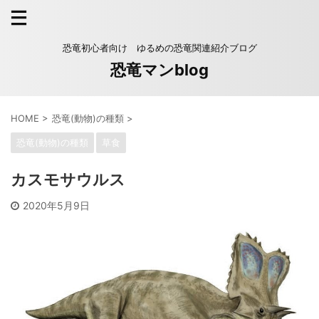
恐竜初心者向け ゆるめの恐竜関連紹介ブログ
恐竜マンblog
HOME
>
恐竜(動物)の種類
>
恐竜(動物)の種類
草食
カスモサウルス
2020年5月9日