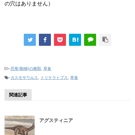
の穴はありません）
-
恐竜(動物)の種類
,
草食
-
カスモサウルス
,
トリケラトプス
,
草食
関連記事
アグスティニア