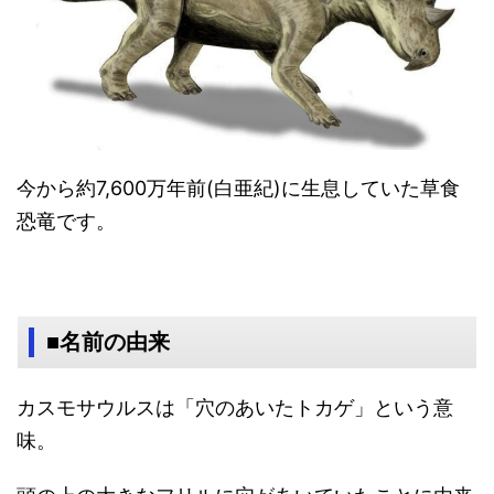
今から約7,600万年前(白亜紀)に生息していた草食
恐竜です。
■名前の由来
カスモサウルスは「穴のあいたトカゲ」という意
味。