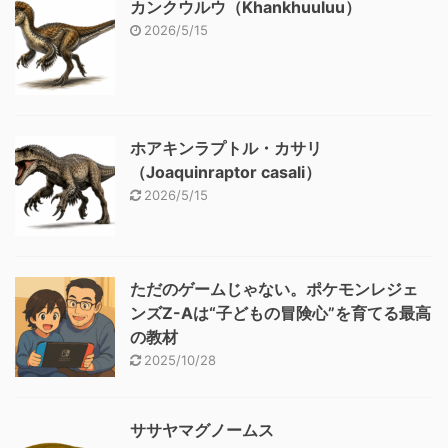
カンクウルウ（Khankhuuluu）
2026/5/15
ホアキンラプトル・カサリ
（Joaquinraptor casali）
2026/5/15
ただのゲームじゃない。ポケモンレジェ
ンズZ-Aは“子どもの冒険心”を育てる最高
の教材
2025/10/28
ササヤマグノームス