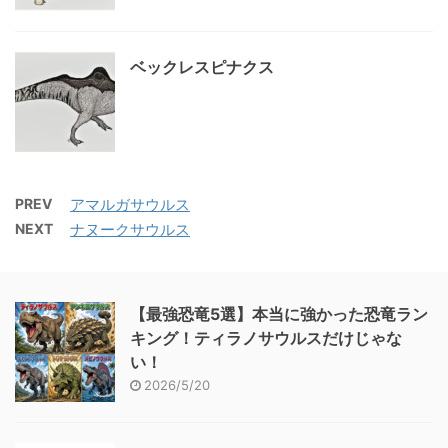
ベックレスピナクス
PREV
アマルガサウルス
NEXT
ナヌークサウルス
【最強恐竜5選】本当に強かった恐竜ラン
キング！ティラノサウルスだけじゃな
い！
2026/5/20