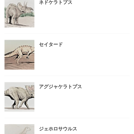
ネドケラトプス
セイタード
アグジャケラトプス
ジェホロサウルス