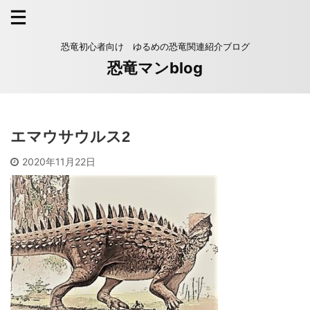
恐竜初心者向け ゆるめの恐竜関連紹介ブログ
恐竜マンblog
エマウサウルス2
2020年11月22日