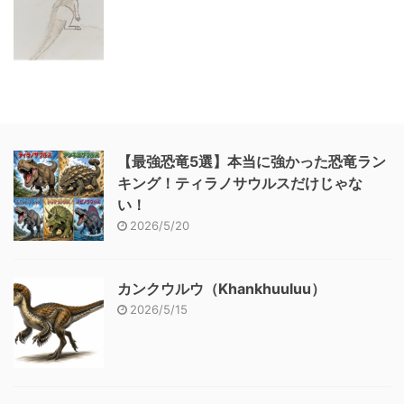
【最強恐竜5選】本当に強かった恐竜ラン
キング！ティラノサウルスだけじゃな
い！
2026/5/20
カンクウルウ（Khankhuuluu）
2026/5/15