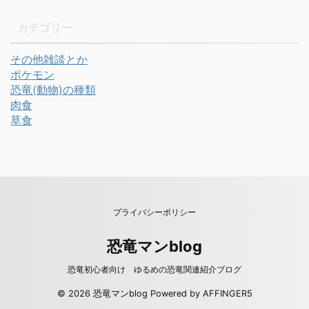
カテゴリー
その他雑談とか
ポケモン
恐竜(動物)の種類
肉食
草食
プライバシーポリシー
恐竜マンblog
恐竜初心者向け ゆるめの恐竜関連紹介ブログ
© 2026 恐竜マンblog Powered by
AFFINGER5