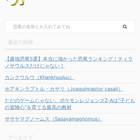
最近の投稿
【最強恐竜5選】本当に強かった恐竜ランキング！ティラ
ノサウルスだけじゃない！
カンクウルウ（Khankhuuluu）
ホアキンラプトル・カサリ（Joaquinraptor casali）
ただのゲームじゃない。ポケモンレジェンズZ-Aは“子ども
の冒険心”を育てる最高の教材
ササヤマグノームス（Sasayamagnomus）
アーカイブ