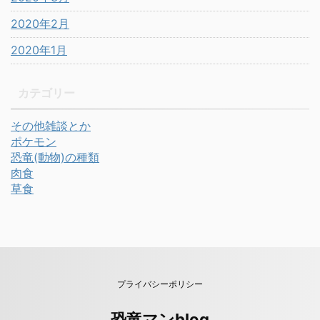
2020年2月
2020年1月
カテゴリー
その他雑談とか
ポケモン
恐竜(動物)の種類
肉食
草食
プライバシーポリシー
恐竜マンblog