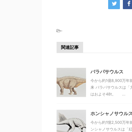
-
関連記事
バラパサウルス
今から約1億8,900
来 バラパサウルスは「
はおよそ48t。 ...
ホンシャノサウルス（H
今から約1憶2,500万
ンシャノサウルスは「紅