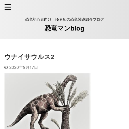
恐竜初心者向け ゆるめの恐竜関連紹介ブログ
恐竜マンblog
ウナイサウルス2
2020年9月17日