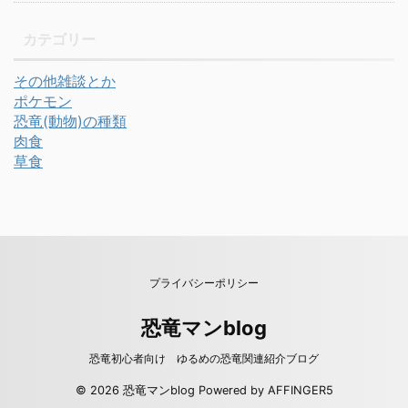
カテゴリー
その他雑談とか
ポケモン
恐竜(動物)の種類
肉食
草食
プライバシーポリシー
恐竜マンblog
恐竜初心者向け ゆるめの恐竜関連紹介ブログ
© 2026 恐竜マンblog Powered by
AFFINGER5