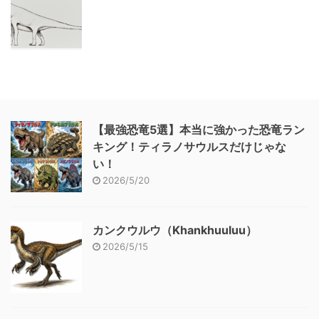
【最強恐竜5選】本当に強かった恐竜ラン
キング！ティラノサウルスだけじゃな
い！
2026/5/20
カンクウルウ（Khankhuuluu）
2026/5/15