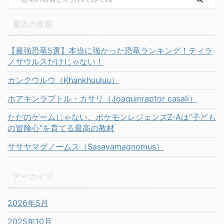
最近の投稿
【最強恐竜5選】本当に強かった恐竜ランキング！ティラ
ノサウルスだけじゃない！
カンクウルウ（Khankhuuluu）
ホアキンラプトル・カサリ（Joaquinraptor casali）
ただのゲームじゃない。ポケモンレジェンズZ-Aは“子ども
の冒険心”を育てる最高の教材
ササヤマグノームス（Sasayamagnomus）
アーカイブ
2026年5月
2025年10月