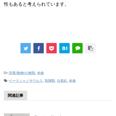
性もあると考えられています。
-
恐竜(動物)の種類
,
肉食
-
イークシャノサウルス
,
獣脚類
,
白亜紀
,
肉食
関連記事