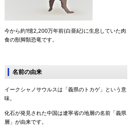
今から約1憶2,200万年前(白亜紀)に生息していた肉
食の獣脚類恐竜です。
名前の由来
イークシャノサウルスは「義県のトカゲ」という意
味。
化石が発見された中国は遼寧省の地層の名前「義県
層」が由来です。