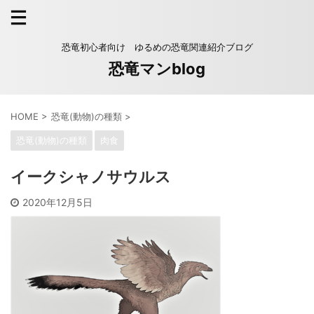
恐竜初心者向け ゆるめの恐竜関連紹介ブログ
恐竜マンblog
HOME
>
恐竜(動物)の種類
>
恐竜(動物)の種類
肉食
イークシャノサウルス
2020年12月5日