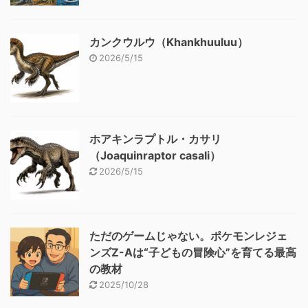
カンクウルウ（Khankhuuluu）
2026/5/15
ホアキンラプトル・カサリ
（Joaquinraptor casali）
2026/5/15
ただのゲームじゃない。ポケモンレジェ
ンズZ-Aは“子どもの冒険心”を育てる最高
の教材
2025/10/28