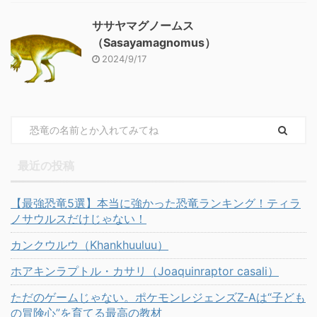
ササヤマグノームス
（Sasayamagnomus）
2024/9/17
最近の投稿
【最強恐竜5選】本当に強かった恐竜ランキング！ティラ
ノサウルスだけじゃない！
カンクウルウ（Khankhuuluu）
ホアキンラプトル・カサリ（Joaquinraptor casali）
ただのゲームじゃない。ポケモンレジェンズZ-Aは“子ども
の冒険心”を育てる最高の教材