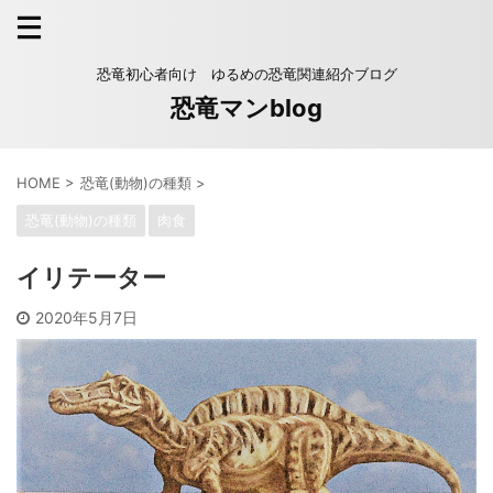
恐竜初心者向け ゆるめの恐竜関連紹介ブログ
恐竜マンblog
HOME
>
恐竜(動物)の種類
>
恐竜(動物)の種類
肉食
イリテーター
2020年5月7日