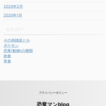
2020年2月
2020年1月
カテゴリー
その他雑談とか
ポケモン
恐竜(動物)の種類
肉食
草食
プライバシーポリシー
恐竜マンblog