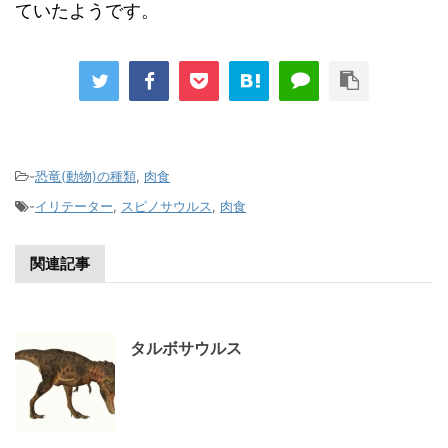
ていたようです。
-
恐竜(動物)の種類
,
肉食
-
イリテーター
,
スピノサウルス
,
肉食
関連記事
タルボサウルス