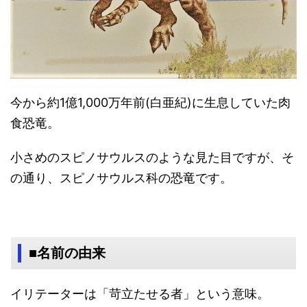
今から約1億1,000万年前(白亜紀)に生息していた肉
食恐竜。
小さめのスピノサウルスのような見た目ですが、そ
の通り、スピノサウルス科の恐竜です。
■名前の由来
イリテーターは「苛立たせる者」という意味。