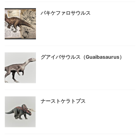
パキケファロサウルス
グアイバサウルス（Guaibasaurus）
ナーストケラトプス