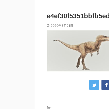
e4ef30f5351bbfb5e
2020年5月21日
-