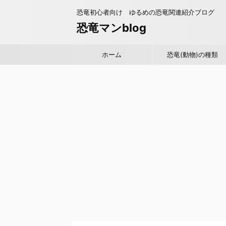
恐竜初心者向け ゆるめの恐竜関連紹介ブログ
恐竜マンblog
ホーム
恐竜(動物)の種類