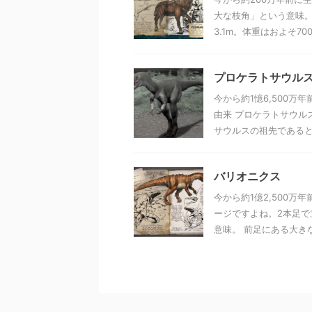
大な枝角」という意味
3.1m。体重はおよそ700k 
プロケラトサウル
今から約1憶6,500
由来 プロケラトサウル
サウルスの祖先であると考
バリオニクス
今から約1億2,500万
ージですよね。2本足で
意味。 前足にある大きな爪