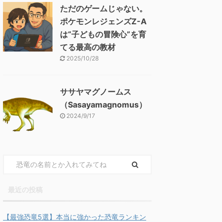
ただのゲームじゃない。
ポケモンレジェンズZ-A
は“子どもの冒険心”を育
てる最高の教材
2025/10/28
ササヤマグノームス
（Sasayamagnomus）
2024/9/17
最近の投稿
【最強恐竜5選】本当に強かった恐竜ランキン