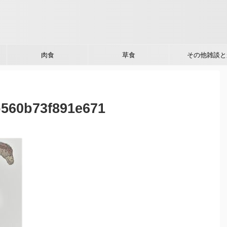
肉食
草食
その他雑談と
b560b73f891e671