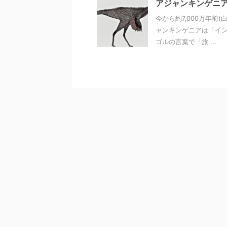
アジャンキンゲニ
今から約7,000万年前
ャンキンゲニアは「イン
ゴルの言葉で「旅 ...