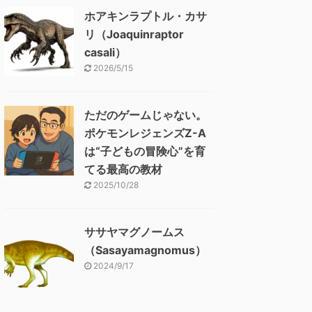
ホアキンラプトル・カサ
リ（Joaquinraptor
casali）
2026/5/15
ただのゲームじゃない。
ポケモンレジェンズZ-A
は“子どもの冒険心”を育
てる最高の教材
2025/10/28
ササヤマグノームス
（Sasayamagnomus）
2024/9/17