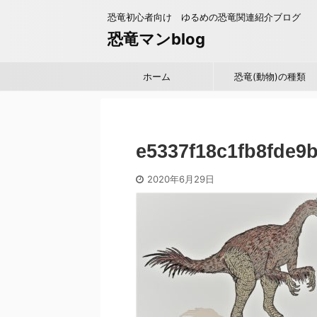
恐竜初心者向け ゆるめの恐竜関連紹介ブログ
恐竜マンblog
ホーム
恐竜(動物)の種類
e5337f18c1fb8fde9
2020年6月29日