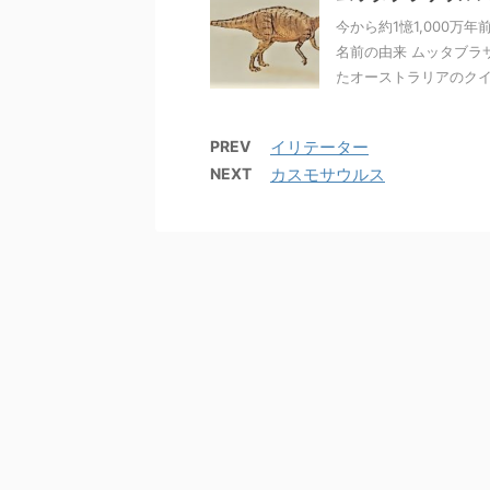
今から約1憶1,000万
名前の由来 ムッタブラ
たオーストラリアのクイー
PREV
イリテーター
NEXT
カスモサウルス