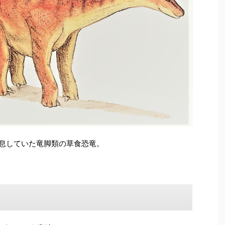
に生息していた竜脚類の草食恐竜。