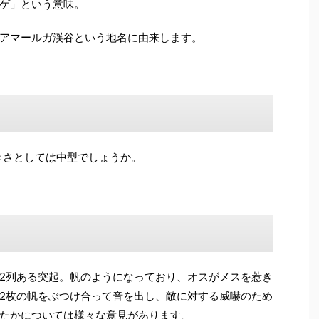
ゲ」という意味。
アマールガ渓谷という地名に由来します。
大きさとしては中型でしょうか。
2列ある突起。帆のようになっており、オスがメスを惹き
2枚の帆をぶつけ合って音を出し、敵に対する威嚇のため
たかについては様々な意見があります。