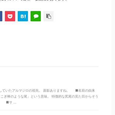
していたアルマジロの祖先。 面影ありますね。 ■名前の由来
こぎ棒のような尾」という意味。 特徴的な尻尾の見た目からそう
■サ ...