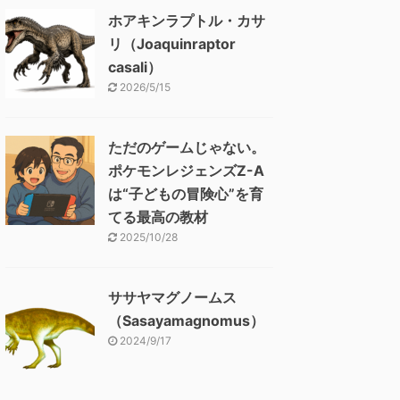
ホアキンラプトル・カサ
リ（Joaquinraptor
casali）
2026/5/15
ただのゲームじゃない。
ポケモンレジェンズZ-A
は“子どもの冒険心”を育
てる最高の教材
2025/10/28
ササヤマグノームス
（Sasayamagnomus）
2024/9/17