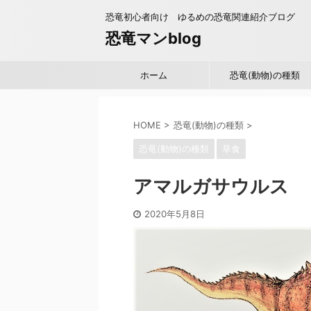
恐竜初心者向け ゆるめの恐竜関連紹介ブログ
恐竜マンblog
ホーム
恐竜(動物)の種類
HOME
>
恐竜(動物)の種類
>
恐竜(動物)の種類
草食
アマルガサウルス
2020年5月8日