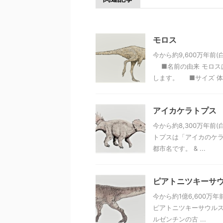
モロス
今から約9,600万年
■名前の由来 モロス
します。 ■サイズ 体高 
アイカケラトプス
今から約8,300万年前
トプスは「アイカのケラ
都市名です。 & ...
ピアトニツキーサ
今から約1億6,600
ピアトニツキーサウルス
ルゼンチンの古 ...