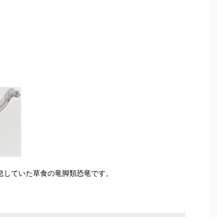
に生息していた草食の竜脚類恐竜です。