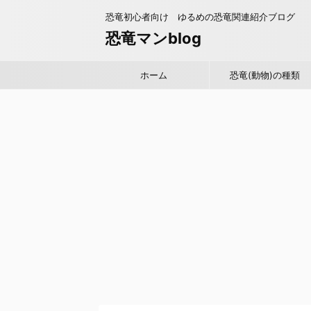
恐竜初心者向け ゆるめの恐竜関連紹介ブログ
恐竜マンblog
ホーム
恐竜(動物)の種類