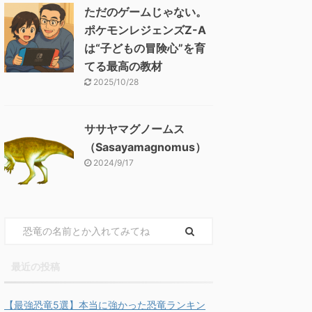
ただのゲームじゃない。
ポケモンレジェンズZ-A
は“子どもの冒険心”を育
てる最高の教材
2025/10/28
ササヤマグノームス
（Sasayamagnomus）
2024/9/17
最近の投稿
【最強恐竜5選】本当に強かった恐竜ランキン