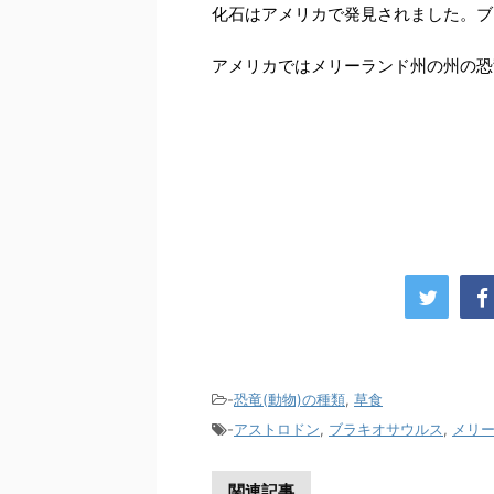
化石はアメリカで発見されました。ブ
アメリカではメリーランド州の州の恐
-
恐竜(動物)の種類
,
草食
-
アストロドン
,
ブラキオサウルス
,
メリ
関連記事