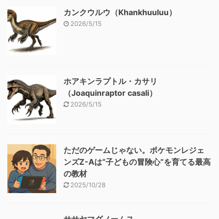
カンクウルウ（Khankhuuluu）
2026/5/15
ホアキンラプトル・カサリ
（Joaquinraptor casali）
2026/5/15
ただのゲームじゃない。ポケモンレジェ
ンズZ-Aは“子どもの冒険心”を育てる最高
の教材
2025/10/28