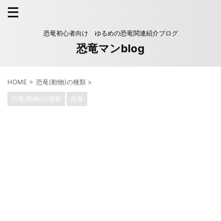
恐竜初心者向け ゆるめの恐竜関連紹介ブログ
恐竜マンblog
HOME
>
恐竜(動物)の種類
>
恐竜(動物)の種類
肉食