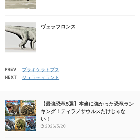
ヴェラフロンス
PREV
ブラキケラトプス
NEXT
ジュラティラント
【最強恐竜5選】本当に強かった恐竜ラン
キング！ティラノサウルスだけじゃな
い！
2026/5/20