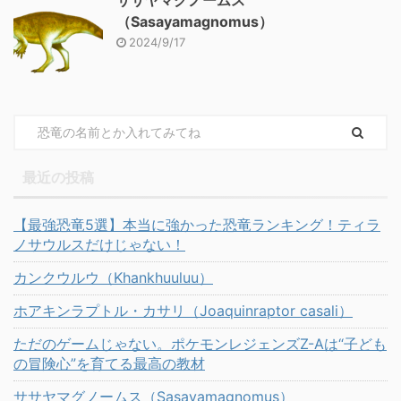
ササヤマグノームス
（Sasayamagnomus）
2024/9/17
最近の投稿
【最強恐竜5選】本当に強かった恐竜ランキング！ティラ
ノサウルスだけじゃない！
カンクウルウ（Khankhuuluu）
ホアキンラプトル・カサリ（Joaquinraptor casali）
ただのゲームじゃない。ポケモンレジェンズZ-Aは“子ども
の冒険心”を育てる最高の教材
ササヤマグノームス（Sasayamagnomus）