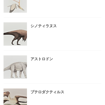
シノティラヌス
アストロドン
プテロダクティルス