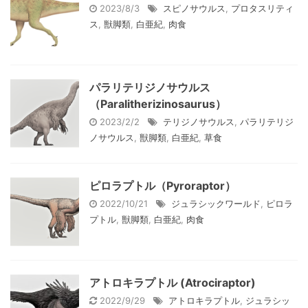
2023/8/3
スピノサウルス
,
プロタスリティ
ス
,
獣脚類
,
白亜紀
,
肉食
パラリテリジノサウルス
（Paralitherizinosaurus）
2023/2/2
テリジノサウルス
,
パラリテリジ
ノサウルス
,
獣脚類
,
白亜紀
,
草食
ピロラプトル（Pyroraptor）
2022/10/21
ジュラシックワールド
,
ピロラ
プトル
,
獣脚類
,
白亜紀
,
肉食
アトロキラプトル (Atrociraptor)
2022/9/29
アトロキラプトル
,
ジュラシッ