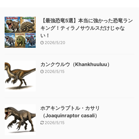
【最強恐竜5選】本当に強かった恐竜ラン
キング！ティラノサウルスだけじゃな
い！
2026/5/20
カンクウルウ（Khankhuuluu）
2026/5/15
ホアキンラプトル・カサリ
（Joaquinraptor casali）
2026/5/15