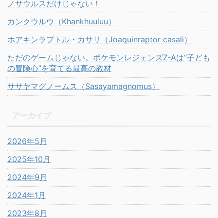
ノサウルスだけじゃない！
カンクウルウ（Khankhuuluu）
ホアキンラプトル・カサリ（Joaquinraptor casali）
ただのゲームじゃない。ポケモンレジェンズZ-Aは“子ども
の冒険心”を育てる最高の教材
ササヤマグノームス（Sasayamagnomus）
アーカイブ
2026年5月
2025年10月
2024年9月
2024年1月
2023年8月