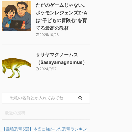
ただのゲームじゃない。
ポケモンレジェンズZ-A
は“子どもの冒険心”を育
てる最高の教材
2025/10/28
ササヤマグノームス
（Sasayamagnomus）
2024/9/17
最近の投稿
【最強恐竜5選】本当に強かった恐竜ランキン