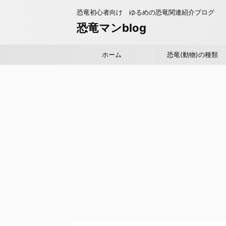
恐竜初心者向け ゆるめの恐竜関連紹介ブログ
恐竜マンblog
ホーム
恐竜(動物)の種類