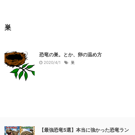
巣
恐竜の巣。とか、卵の温め方
2020/4/1
巣
【最強恐竜5選】本当に強かった恐竜ラン