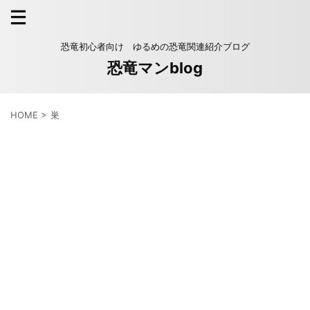
恐竜初心者向け ゆるめの恐竜関連紹介ブログ
恐竜マンblog
HOME
>
巣