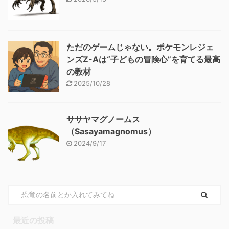
ただのゲームじゃない。ポケモンレジェ
ンズZ-Aは“子どもの冒険心”を育てる最高
の教材
2025/10/28
ササヤマグノームス
（Sasayamagnomus）
2024/9/17
最近の投稿