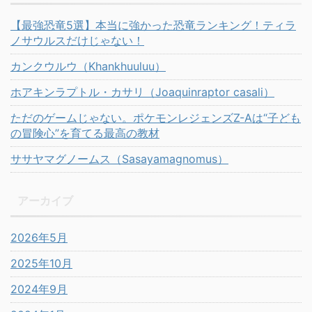
【最強恐竜5選】本当に強かった恐竜ランキング！ティラ
ノサウルスだけじゃない！
カンクウルウ（Khankhuuluu）
ホアキンラプトル・カサリ（Joaquinraptor casali）
ただのゲームじゃない。ポケモンレジェンズZ-Aは“子ども
の冒険心”を育てる最高の教材
ササヤマグノームス（Sasayamagnomus）
アーカイブ
2026年5月
2025年10月
2024年9月