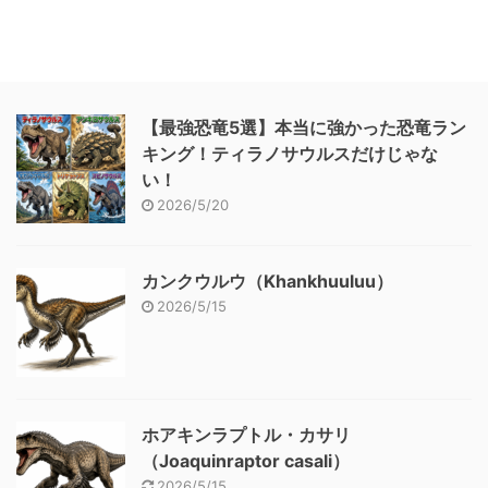
【最強恐竜5選】本当に強かった恐竜ラン
キング！ティラノサウルスだけじゃな
い！
2026/5/20
カンクウルウ（Khankhuuluu）
2026/5/15
ホアキンラプトル・カサリ
（Joaquinraptor casali）
2026/5/15