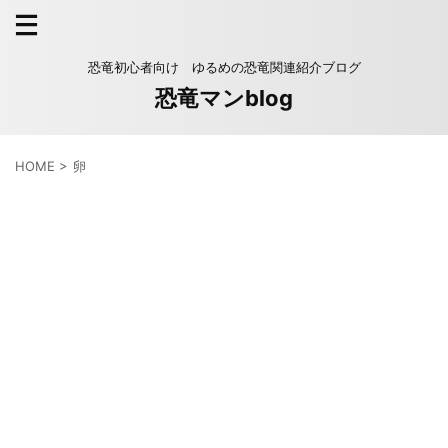
恐竜初心者向け ゆるめの恐竜関連紹介ブログ
恐竜マンblog
HOME
>
卵