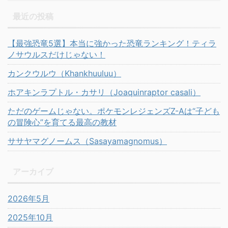
最近の投稿
【最強恐竜5選】本当に強かった恐竜ランキング！ティラ
ノサウルスだけじゃない！
カンクウルウ（Khankhuuluu）
ホアキンラプトル・カサリ（Joaquinraptor casali）
ただのゲームじゃない。ポケモンレジェンズZ-Aは“子ども
の冒険心”を育てる最高の教材
ササヤマグノームス（Sasayamagnomus）
アーカイブ
2026年5月
2025年10月