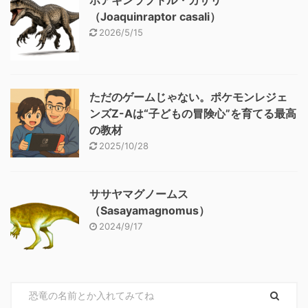
ホアキンラプトル・カサリ
（Joaquinraptor casali）
2026/5/15
ただのゲームじゃない。ポケモンレジェ
ンズZ-Aは“子どもの冒険心”を育てる最高
の教材
2025/10/28
ササヤマグノームス
（Sasayamagnomus）
2024/9/17