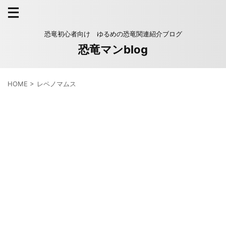
恐竜初心者向け ゆるめの恐竜関連紹介ブログ
恐竜マンblog
HOME
>
レペノマムス