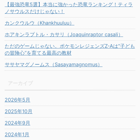
【最強恐竜5選】本当に強かった恐竜ランキング！ティラ
ノサウルスだけじゃない！
カンクウルウ（Khankhuuluu）
ホアキンラプトル・カサリ（Joaquinraptor casali）
ただのゲームじゃない。ポケモンレジェンズZ-Aは“子ども
の冒険心”を育てる最高の教材
ササヤマグノームス（Sasayamagnomus）
アーカイブ
2026年5月
2025年10月
2024年9月
2024年1月