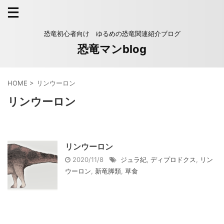
恐竜初心者向け ゆるめの恐竜関連紹介ブログ
恐竜マンblog
HOME
>
リンウーロン
リンウーロン
リンウーロン
2020/11/8
ジュラ紀
,
ディプロドクス
,
リン
ウーロン
,
新竜脚類
,
草食