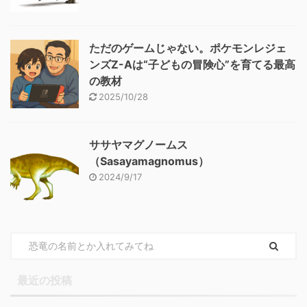
ただのゲームじゃない。ポケモンレジェ
ンズZ-Aは“子どもの冒険心”を育てる最高
の教材
2025/10/28
ササヤマグノームス
（Sasayamagnomus）
2024/9/17
最近の投稿