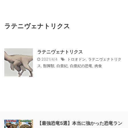
ラテニヴェナトリクス
ラテニヴェナトリクス
2021/4/4
トロオドン
,
ラテニヴェナトリク
ス
,
獣脚類
,
白亜紀
,
白亜紀の恐竜
,
肉食
【最強恐竜5選】本当に強かった恐竜ラン