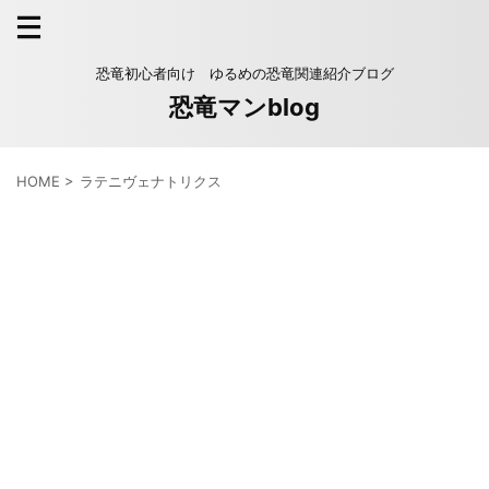
恐竜初心者向け ゆるめの恐竜関連紹介ブログ
恐竜マンblog
HOME
>
ラテニヴェナトリクス