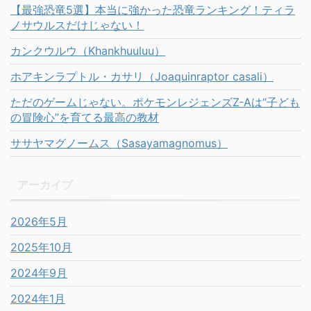
【最強恐竜5選】本当に強かった恐竜ランキング！ティラ
ノサウルスだけじゃない！
カンクウルウ（Khankhuuluu）
ホアキンラプトル・カサリ（Joaquinraptor casali）
ただのゲームじゃない。ポケモンレジェンズZ-Aは“子ども
の冒険心”を育てる最高の教材
ササヤマグノームス（Sasayamagnomus）
アーカイブ
2026年5月
2025年10月
2024年9月
2024年1月