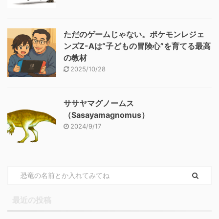
ただのゲームじゃない。ポケモンレジェ
ンズZ-Aは“子どもの冒険心”を育てる最高
の教材
2025/10/28
ササヤマグノームス
（Sasayamagnomus）
2024/9/17
最近の投稿