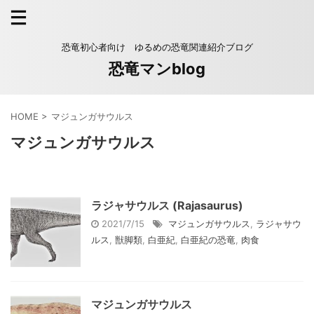
恐竜初心者向け ゆるめの恐竜関連紹介ブログ
恐竜マンblog
HOME
>
マジュンガサウルス
マジュンガサウルス
ラジャサウルス (Rajasaurus)
2021/7/15
マジュンガサウルス
,
ラジャサウ
ルス
,
獣脚類
,
白亜紀
,
白亜紀の恐竜
,
肉食
マジュンガサウルス