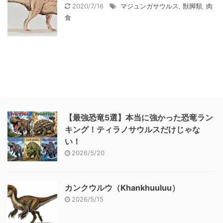
2020/7/16
マジュンガサウルス
,
獣脚類
,
肉
食
【最強恐竜5選】本当に強かった恐竜ラン
キング！ティラノサウルスだけじゃな
い！
2026/5/20
カンクウルウ（Khankhuuluu）
2026/5/15