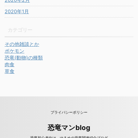
2020年2月
2020年1月
カテゴリー
その他雑談とか
ポケモン
恐竜(動物)の種類
肉食
草食
プライバシーポリシー
恐竜マンblog
恐竜初心者向け ゆるめの恐竜関連紹介ブログ