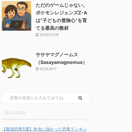
ただのゲームじゃない。
ポケモンレジェンズZ-A
は“子どもの冒険心”を育
てる最高の教材
2025/10/28
ササヤマグノームス
（Sasayamagnomus）
2024/9/17
最近の投稿
【最強恐竜5選】本当に強かった恐竜ランキン