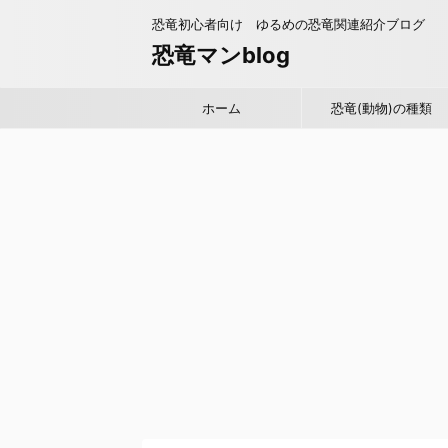
恐竜初心者向け ゆるめの恐竜関連紹介ブログ
恐竜マンblog
ホーム
恐竜(動物)の種類