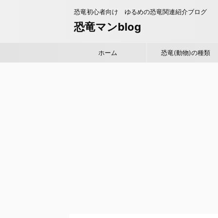
恐竜初心者向け ゆるめの恐竜関連紹介ブログ
恐竜マンblog
ホーム
恐竜(動物)の種類