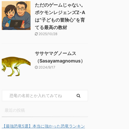
ただのゲームじゃない。
ポケモンレジェンズZ-A
は“子どもの冒険心”を育
てる最高の教材
2025/10/28
ササヤマグノームス
（Sasayamagnomus）
2024/9/17
最近の投稿
【最強恐竜5選】本当に強かった恐竜ランキン