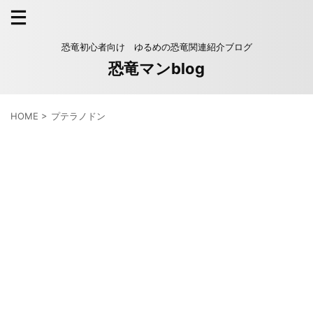
恐竜初心者向け ゆるめの恐竜関連紹介ブログ
恐竜マンblog
HOME
>
プテラノドン