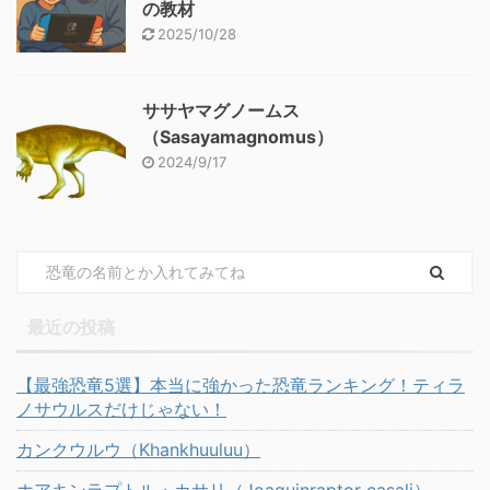
の教材
2025/10/28
ササヤマグノームス
（Sasayamagnomus）
2024/9/17
最近の投稿
【最強恐竜5選】本当に強かった恐竜ランキング！ティラ
ノサウルスだけじゃない！
カンクウルウ（Khankhuuluu）