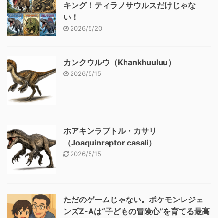
キング！ティラノサウルスだけじゃな
い！
2026/5/20
カンクウルウ（Khankhuuluu）
2026/5/15
ホアキンラプトル・カサリ
（Joaquinraptor casali）
2026/5/15
ただのゲームじゃない。ポケモンレジェ
ンズZ-Aは“子どもの冒険心”を育てる最高