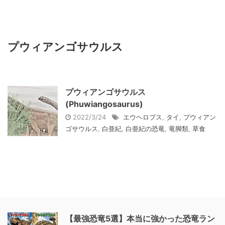
プウィアンゴサウルス
プウィアンゴサウルス
(Phuwiangosaurus)
2022/3/24
エウヘロプス
,
タイ
,
プウィアン
ゴサウルス
,
白亜紀
,
白亜紀の恐竜
,
竜脚類
,
草食
【最強恐竜5選】本当に強かった恐竜ラン