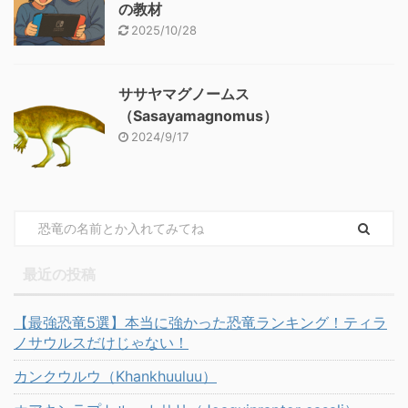
の教材
2025/10/28
ササヤマグノームス
（Sasayamagnomus）
2024/9/17
最近の投稿
【最強恐竜5選】本当に強かった恐竜ランキング！ティラ
ノサウルスだけじゃない！
カンクウルウ（Khankhuuluu）