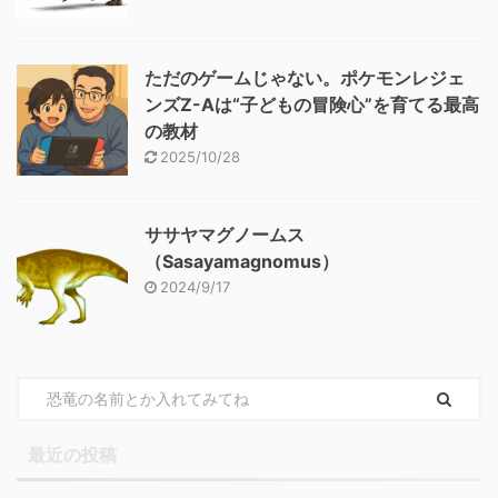
ただのゲームじゃない。ポケモンレジェ
ンズZ-Aは“子どもの冒険心”を育てる最高
の教材
2025/10/28
ササヤマグノームス
（Sasayamagnomus）
2024/9/17
最近の投稿