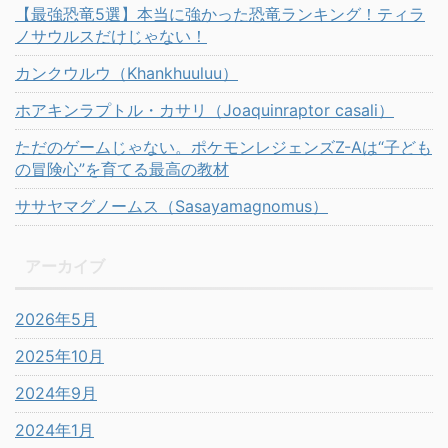
【最強恐竜5選】本当に強かった恐竜ランキング！ティラ
ノサウルスだけじゃない！
カンクウルウ（Khankhuuluu）
ホアキンラプトル・カサリ（Joaquinraptor casali）
ただのゲームじゃない。ポケモンレジェンズZ-Aは“子ども
の冒険心”を育てる最高の教材
ササヤマグノームス（Sasayamagnomus）
アーカイブ
2026年5月
2025年10月
2024年9月
2024年1月