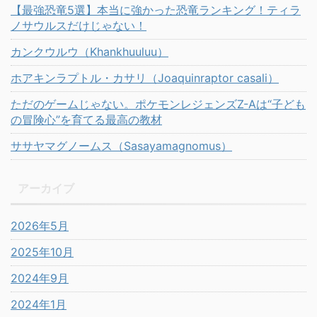
【最強恐竜5選】本当に強かった恐竜ランキング！ティラ
ノサウルスだけじゃない！
カンクウルウ（Khankhuuluu）
ホアキンラプトル・カサリ（Joaquinraptor casali）
ただのゲームじゃない。ポケモンレジェンズZ-Aは“子ども
の冒険心”を育てる最高の教材
ササヤマグノームス（Sasayamagnomus）
アーカイブ
2026年5月
2025年10月
2024年9月
2024年1月