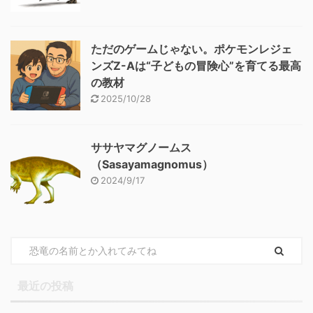
ただのゲームじゃない。ポケモンレジェ
ンズZ-Aは“子どもの冒険心”を育てる最高
の教材
2025/10/28
ササヤマグノームス
（Sasayamagnomus）
2024/9/17
最近の投稿