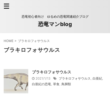
恐竜初心者向け ゆるめの恐竜関連紹介ブログ
恐竜マンblog
HOME
>
ブラキロフォサウルス
ブラキロフォサウルス
ブラキロフォサウルス
2021/1/13
ブラキロフォサウルス
,
白亜紀
,
白亜紀の恐竜
,
草食
,
鳥脚類