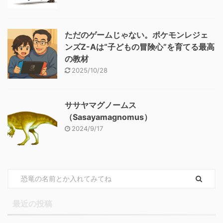
ただのゲームじゃない。ポケモンレジェ
ンズZ-Aは“子どもの冒険心”を育てる最高
の教材
2025/10/28
ササヤマグノームス
（Sasayamagnomus）
2024/9/17
最近の投稿