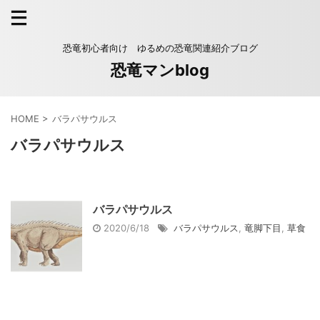
恐竜初心者向け ゆるめの恐竜関連紹介ブログ
恐竜マンblog
HOME
>
バラパサウルス
バラパサウルス
バラパサウルス
2020/6/18
バラパサウルス
,
竜脚下目
,
草食