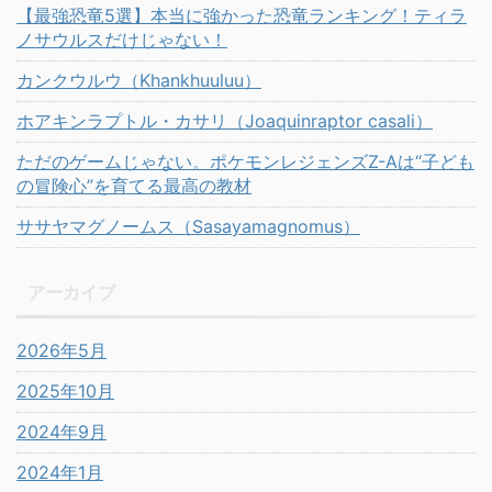
【最強恐竜5選】本当に強かった恐竜ランキング！ティラ
ノサウルスだけじゃない！
カンクウルウ（Khankhuuluu）
ホアキンラプトル・カサリ（Joaquinraptor casali）
ただのゲームじゃない。ポケモンレジェンズZ-Aは“子ども
の冒険心”を育てる最高の教材
ササヤマグノームス（Sasayamagnomus）
アーカイブ
2026年5月
2025年10月
2024年9月
2024年1月