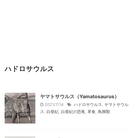
ハドロサウルス
ヤマトサウルス（Yamatosaurus）
2021/7/14
ハドロサウルス
,
ヤマトサウル
ス
,
白亜紀
,
白亜紀の恐竜
,
草食
,
鳥脚類