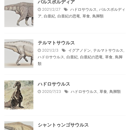
バルスボルディア
2021/2/27
ハドロサウルス
,
バルスボルディ
ア
,
白亜紀
,
白亜紀の恐竜
,
草食
,
鳥脚類
テルマトサウルス
2021/2/3
イグアノドン
,
テルマトサウルス
,
ハドロサウルス
,
白亜紀
,
白亜紀の恐竜
,
草食
,
鳥脚
類
ハドロサウルス
2020/7/23
ハドロサウルス
,
草食
,
鳥脚類
シャントゥンゴサウルス