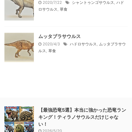
2020/7/22
シャントゥンゴサウルス
,
ハド
ロサウルス
,
草食
ムッタブラサウルス
2020/4/3
ハドロサウルス
,
ムッタブラサウ
ルス
,
草食
【最強恐竜5選】本当に強かった恐竜ラン
キング！ティラノサウルスだけじゃな
い！
2026/5/20