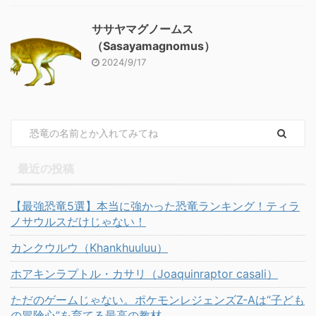
ササヤマグノームス
（Sasayamagnomus）
2024/9/17
最近の投稿
【最強恐竜5選】本当に強かった恐竜ランキング！ティラ
ノサウルスだけじゃない！
カンクウルウ（Khankhuuluu）
ホアキンラプトル・カサリ（Joaquinraptor casali）
ただのゲームじゃない。ポケモンレジェンズZ-Aは“子ども
の冒険心”を育てる最高の教材