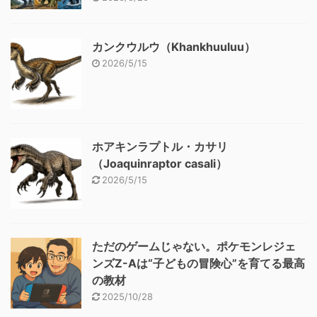
カンクウルウ（Khankhuuluu）
2026/5/15
ホアキンラプトル・カサリ
（Joaquinraptor casali）
2026/5/15
ただのゲームじゃない。ポケモンレジェ
ンズZ-Aは“子どもの冒険心”を育てる最高
の教材
2025/10/28