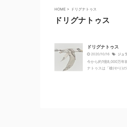
HOME
>
ドリグナトゥス
ドリグナトゥス
ドリグナトゥス
2020/10/16
ジュ
今から約1憶8,000万
ナトゥスは「槍(やり)の