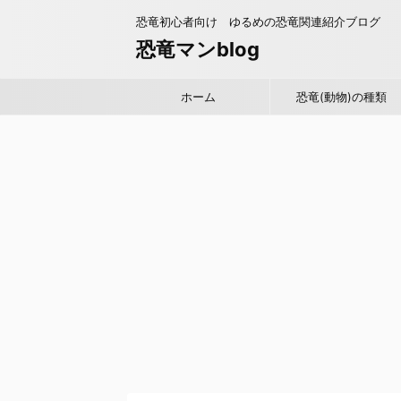
恐竜初心者向け ゆるめの恐竜関連紹介ブログ
恐竜マンblog
ホーム
恐竜(動物)の種類