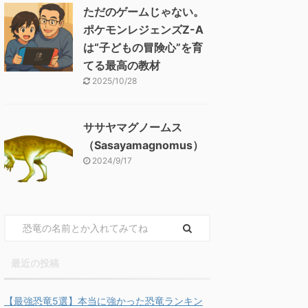
ただのゲームじゃない。
ポケモンレジェンズZ-A
は“子どもの冒険心”を育
てる最高の教材
2025/10/28
ササヤマグノームス
（Sasayamagnomus）
2024/9/17
最近の投稿
【最強恐竜5選】本当に強かった恐竜ランキン