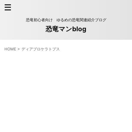
恐竜初心者向け ゆるめの恐竜関連紹介ブログ
恐竜マンblog
HOME
>
ディアブロケラトプス