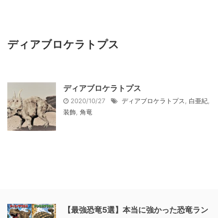
ディアブロケラトプス
ディアブロケラトプス
2020/10/27
ディアブロケラトプス
,
白亜紀
,
装飾
,
角竜
【最強恐竜5選】本当に強かった恐竜ラン