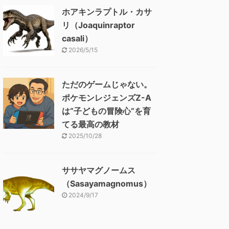
ホアキンラプトル・カサ
リ（Joaquinraptor
casali）
2026/5/15
ただのゲームじゃない。
ポケモンレジェンズZ-A
は“子どもの冒険心”を育
てる最高の教材
2025/10/28
ササヤマグノームス
（Sasayamagnomus）
2024/9/17