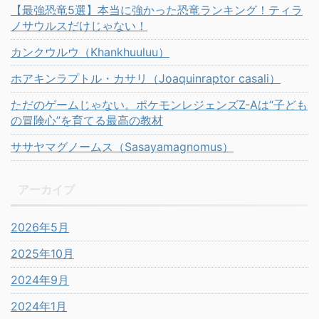
【最強恐竜5選】本当に強かった恐竜ランキング！ティラ
ノサウルスだけじゃない！
カンクウルウ（Khankhuuluu）
ホアキンラプトル・カサリ（Joaquinraptor casali）
ただのゲームじゃない。ポケモンレジェンズZ-Aは“子ども
の冒険心”を育てる最高の教材
ササヤマグノームス（Sasayamagnomus）
アーカイブ
2026年5月
2025年10月
2024年9月
2024年1月