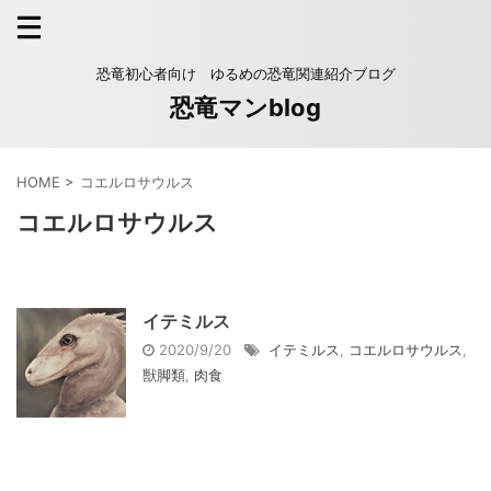
恐竜初心者向け ゆるめの恐竜関連紹介ブログ
恐竜マンblog
HOME
>
コエルロサウルス
コエルロサウルス
イテミルス
2020/9/20
イテミルス
,
コエルロサウルス
,
獣脚類
,
肉食