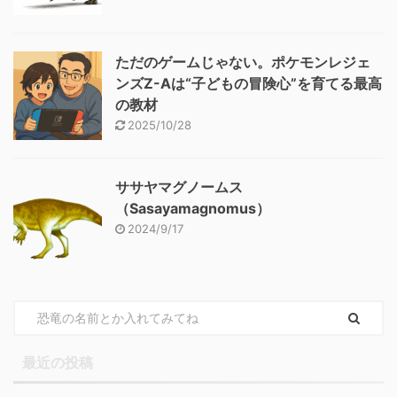
ただのゲームじゃない。ポケモンレジェ
ンズZ-Aは“子どもの冒険心”を育てる最高
の教材
2025/10/28
ササヤマグノームス
（Sasayamagnomus）
2024/9/17
最近の投稿