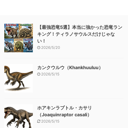
【最強恐竜5選】本当に強かった恐竜ラン
キング！ティラノサウルスだけじゃな
い！
2026/5/20
カンクウルウ（Khankhuuluu）
2026/5/15
ホアキンラプトル・カサリ
（Joaquinraptor casali）
2026/5/15