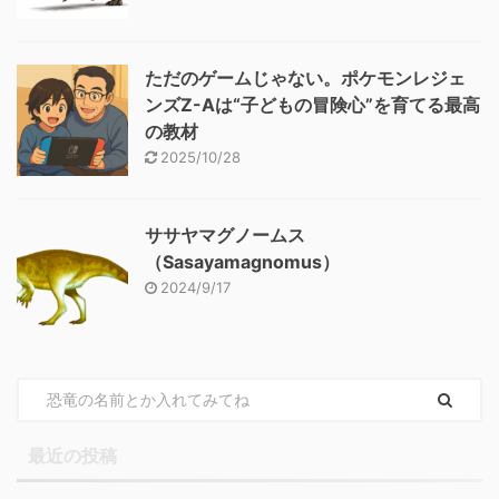
ただのゲームじゃない。ポケモンレジェ
ンズZ-Aは“子どもの冒険心”を育てる最高
の教材
2025/10/28
ササヤマグノームス
（Sasayamagnomus）
2024/9/17
最近の投稿