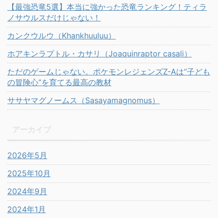
【最強恐竜5選】本当に強かった恐竜ランキング！ティラ
ノサウルスだけじゃない！
カンクウルウ（Khankhuuluu）
ホアキンラプトル・カサリ（Joaquinraptor casali）
ただのゲームじゃない。ポケモンレジェンズZ-Aは“子ども
の冒険心”を育てる最高の教材
ササヤマグノームス（Sasayamagnomus）
アーカイブ
2026年5月
2025年10月
2024年9月
2024年1月