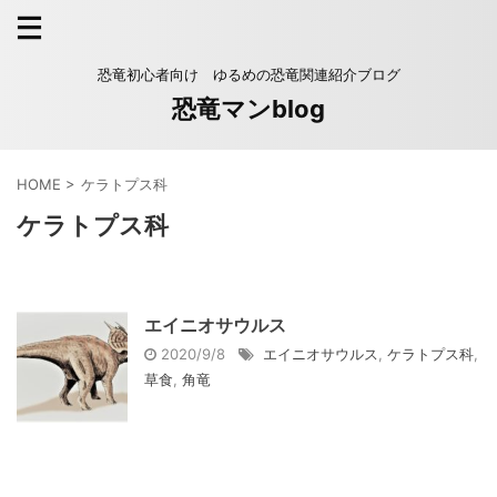
恐竜初心者向け ゆるめの恐竜関連紹介ブログ
恐竜マンblog
HOME
>
ケラトプス科
ケラトプス科
エイニオサウルス
2020/9/8
エイニオサウルス
,
ケラトプス科
,
草食
,
角竜