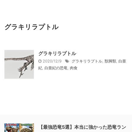
グラキリラプトル
グラキリラプトル
2020/12/9
グラキリラプトル
,
獣脚類
,
白亜
紀
,
白亜紀の恐竜
,
肉食
【最強恐竜5選】本当に強かった恐竜ラン