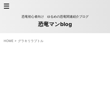
恐竜初心者向け ゆるめの恐竜関連紹介ブログ
恐竜マンblog
HOME
>
グラキリラプトル