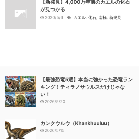
【新発見】4,000万年前のカエルの化石
が見つかる
2020/5/6
カエル
,
化石
,
南極
,
新発見
【最強恐竜5選】本当に強かった恐竜ラン
キング！ティラノサウルスだけじゃな
い！
2026/5/20
カンクウルウ（Khankhuuluu）
2026/5/15