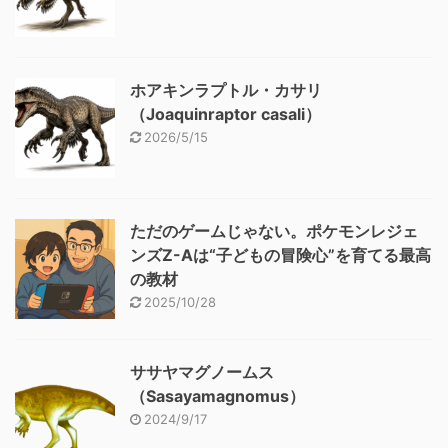
ホアキンラプトル・カサリ
（Joaquinraptor casali）
2026/5/15
ただのゲームじゃない。ポケモンレジェ
ンズZ-Aは“子どもの冒険心”を育てる最高
の教材
2025/10/28
ササヤマグノームス
（Sasayamagnomus）
2024/9/17