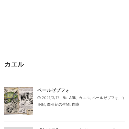
カエル
ベールゼブフォ
2021/3/17
ARK
,
カエル
,
ベールゼブフォ
,
白
亜紀
,
白亜紀の生物
,
肉食