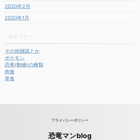
2020年2月
2020年1月
カテゴリー
その他雑談とか
ポケモン
恐竜(動物)の種類
肉食
草食
プライバシーポリシー
恐竜マンblog