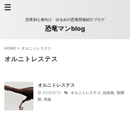
恐竜初心者向け ゆるめの恐竜関連紹介ブログ
恐竜マンblog
HOME
>
オルニトレステス
オルニトレステス
オルニトレステス
2020/8/12
オルニトレステス
,
始祖鳥
,
獣脚
類
,
肉食