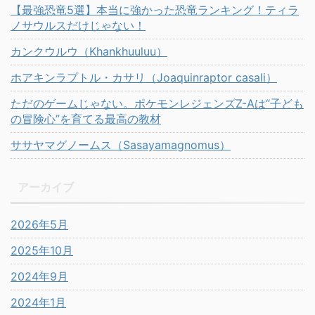
【最強恐竜5選】本当に強かった恐竜ランキング！ティラ
ノサウルスだけじゃない！
カンクウルウ（Khankhuuluu）
ホアキンラプトル・カサリ（Joaquinraptor casali）
ただのゲームじゃない。ポケモンレジェンズZ-Aは“子ども
の冒険心”を育てる最高の教材
ササヤマグノームス（Sasayamagnomus）
アーカイブ
2026年5月
2025年10月
2024年9月
2024年1月