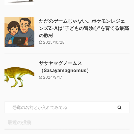
ただのゲームじゃない。ポケモンレジェ
ンズZ-Aは“子どもの冒険心”を育てる最高
の教材
2025/10/28
ササヤマグノームス
（Sasayamagnomus）
2024/9/17
最近の投稿