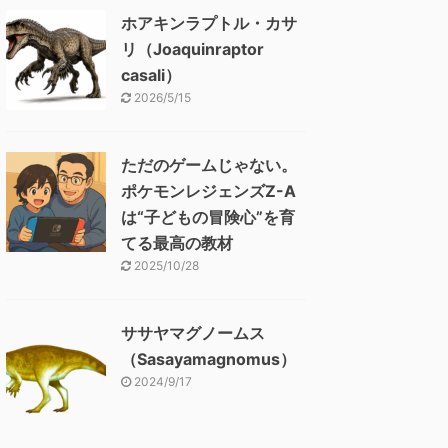
ホアキンラプトル・カサ
リ（Joaquinraptor
casali）
2026/5/15
ただのゲームじゃない。
ポケモンレジェンズZ-A
は“子どもの冒険心”を育
てる最高の教材
2025/10/28
ササヤマグノームス
（Sasayamagnomus）
2024/9/17