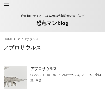
恐竜初心者向け ゆるめの恐竜関連紹介ブログ
恐竜マンblog
HOME
>
アブロサウルス
アブロサウルス
アブロサウルス
2020/11/18
アブロサウルス
,
ジュラ紀
,
竜脚
類
,
草食