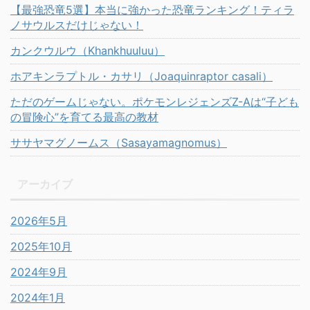
【最強恐竜5選】本当に強かった恐竜ランキング！ティラ
ノサウルスだけじゃない！
カンクウルウ（Khankhuuluu）
ホアキンラプトル・カサリ（Joaquinraptor casali）
ただのゲームじゃない。ポケモンレジェンズZ-Aは“子ども
の冒険心”を育てる最高の教材
ササヤマグノームス（Sasayamagnomus）
アーカイブ
2026年5月
2025年10月
2024年9月
2024年1月