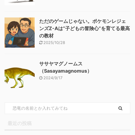
ただのゲームじゃない。ポケモンレジェ
ンズZ-Aは“子どもの冒険心”を育てる最高
の教材
2025/10/28
ササヤマグノームス
（Sasayamagnomus）
2024/9/17
最近の投稿