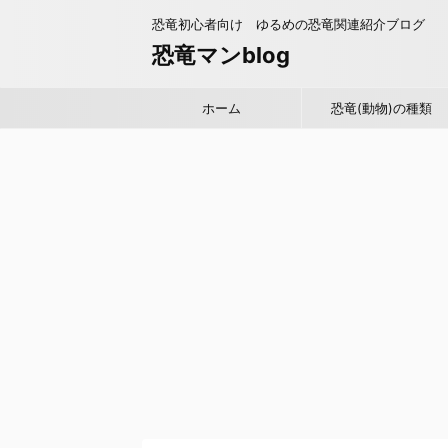
恐竜初心者向け ゆるめの恐竜関連紹介ブログ
恐竜マンblog
ホーム
恐竜(動物)の種類