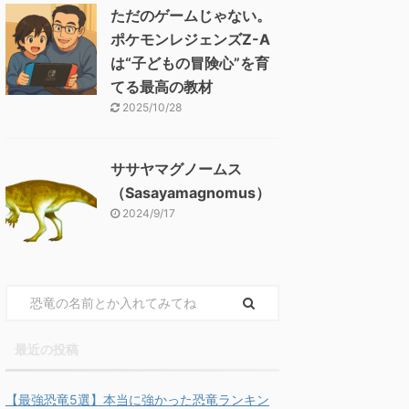
ただのゲームじゃない。
ポケモンレジェンズZ-A
は“子どもの冒険心”を育
てる最高の教材
2025/10/28
ササヤマグノームス
（Sasayamagnomus）
2024/9/17
最近の投稿
【最強恐竜5選】本当に強かった恐竜ランキン