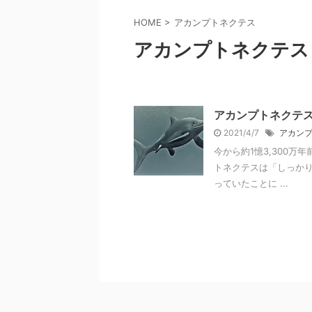
HOME
>
アカンプトネクテス
アカンプトネクテス
アカンプトネクテ
2021/4/7
アカン
今から約1憶3,300万
トネクテスは「しっかり
っていたことに ...