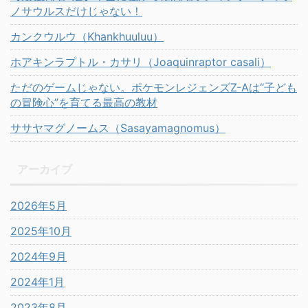
ノサウルスだけじゃない！
カンクウルウ（Khankhuuluu）
ホアキンラプトル・カサリ（Joaquinraptor casali）
ただのゲームじゃない。ポケモンレジェンズZ-Aは“子ども
の冒険心”を育てる最高の教材
ササヤマグノームス（Sasayamagnomus）
アーカイブ
2026年5月
2025年10月
2024年9月
2024年1月
2023年8月