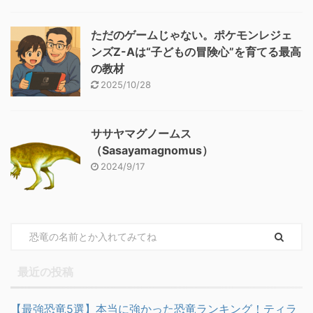
ただのゲームじゃない。ポケモンレジェ
ンズZ-Aは“子どもの冒険心”を育てる最高
の教材
2025/10/28
ササヤマグノームス
（Sasayamagnomus）
2024/9/17
最近の投稿
【最強恐竜5選】本当に強かった恐竜ランキング！ティラ