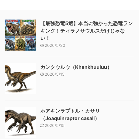
【最強恐竜5選】本当に強かった恐竜ラン
キング！ティラノサウルスだけじゃな
い！
2026/5/20
カンクウルウ（Khankhuuluu）
2026/5/15
ホアキンラプトル・カサリ
（Joaquinraptor casali）
2026/5/15