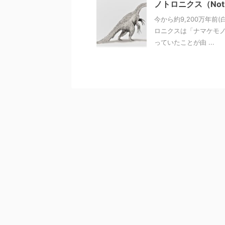
ノトロニクス（Noth
今から約9,200万年前
ロニクスは「ナマケモノ
っていたことが由 ...