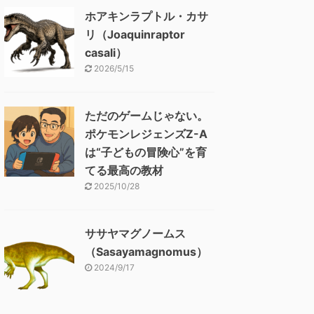
ホアキンラプトル・カサ
リ（Joaquinraptor
casali）
2026/5/15
ただのゲームじゃない。
ポケモンレジェンズZ-A
は“子どもの冒険心”を育
てる最高の教材
2025/10/28
ササヤマグノームス
（Sasayamagnomus）
2024/9/17