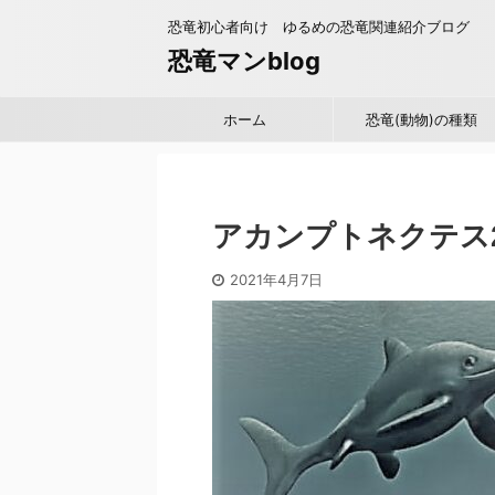
恐竜初心者向け ゆるめの恐竜関連紹介ブログ
恐竜マンblog
ホーム
恐竜(動物)の種類
アカンプトネクテス
2021年4月7日